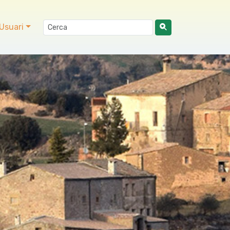
Usuari