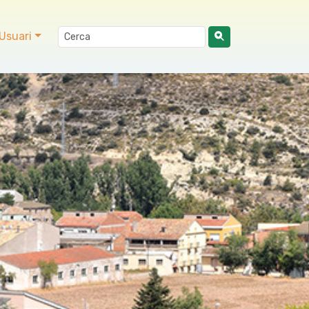
Usuari