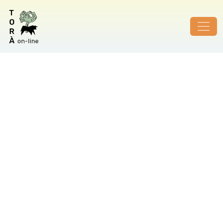
ID de foto no vàlid