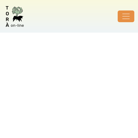
ID de foto no vàlid