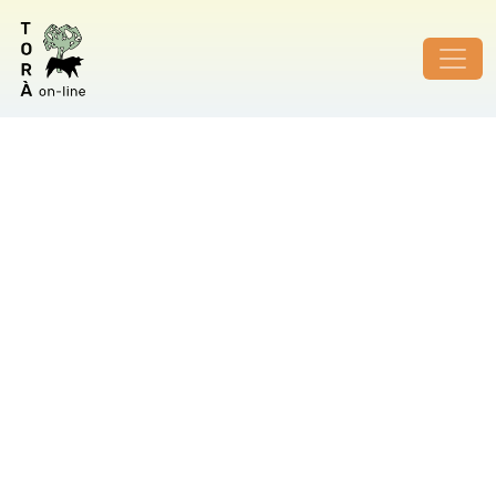
ID de foto no vàlid