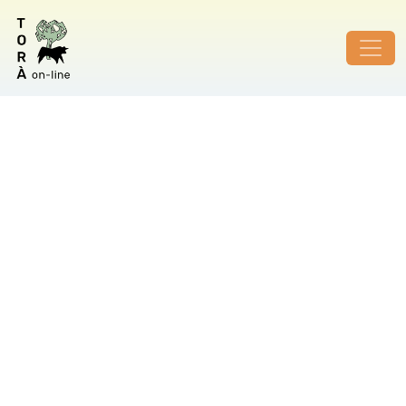
ID de foto no vàlid