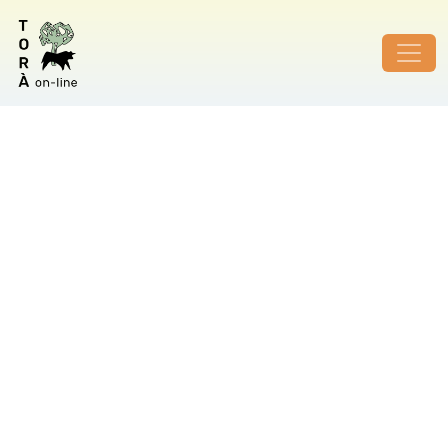
ID de foto no vàlid