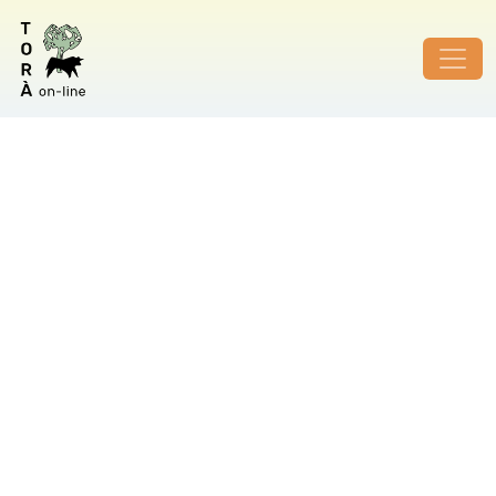
ID de foto no vàlid