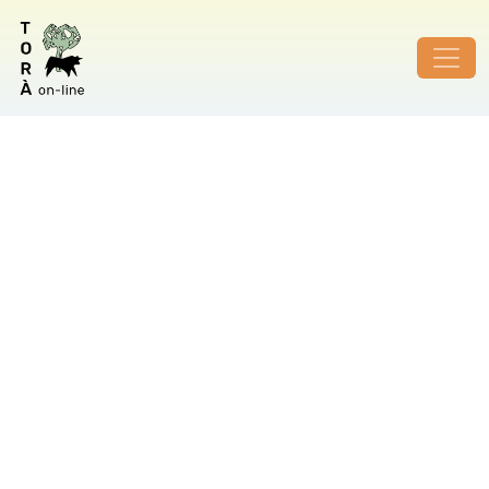
ID de foto no vàlid