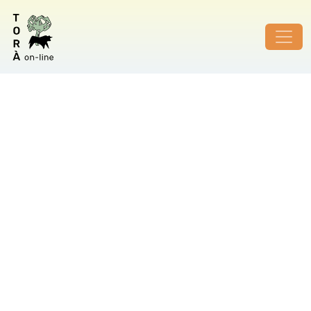
ID de foto no vàlid