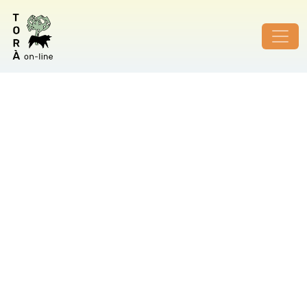
ID de foto no vàlid