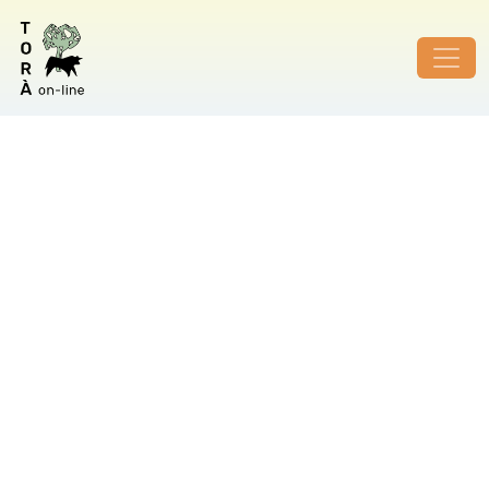
ID de foto no vàlid