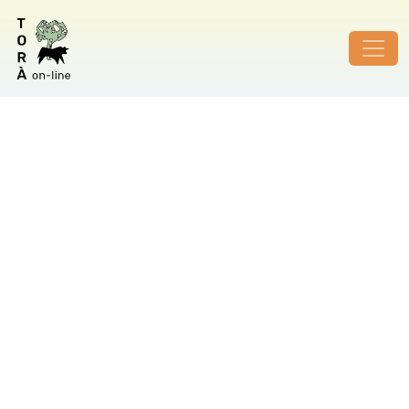
ID de foto no vàlid