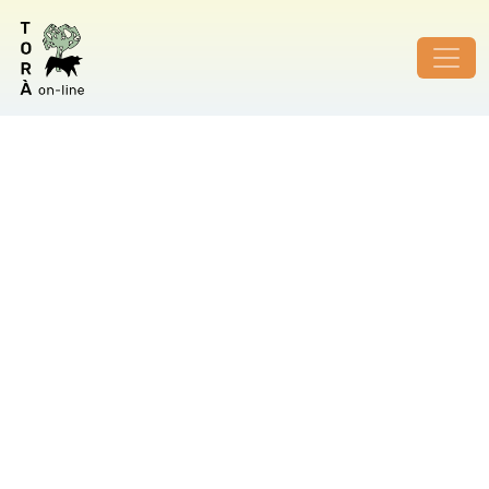
ID de foto no vàlid