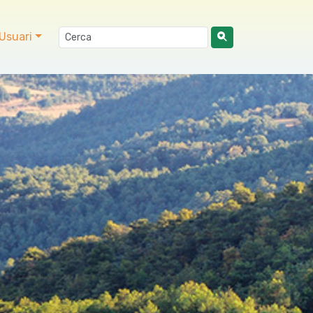
Usuari