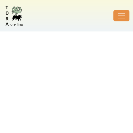
ID de foto no vàlid