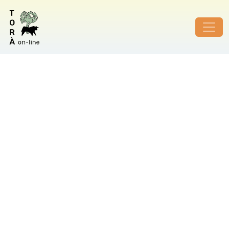
ID de foto no vàlid