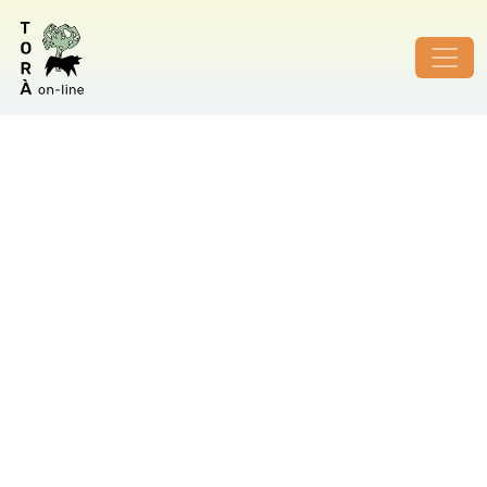
ID de foto no vàlid