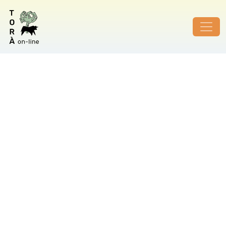
ID de foto no vàlid