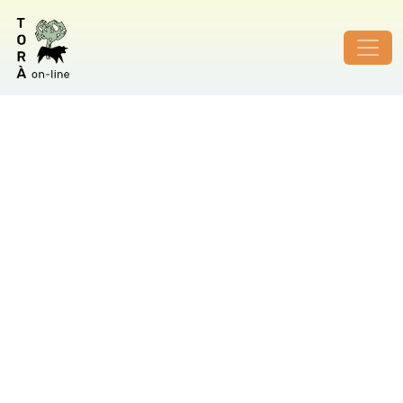
ID de foto no vàlid