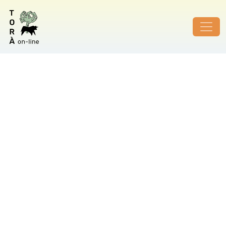
ID de foto no vàlid