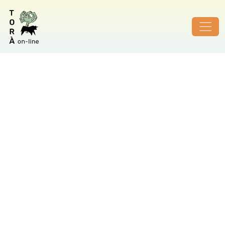
ID de foto no vàlid