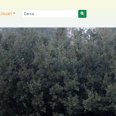
Usuari