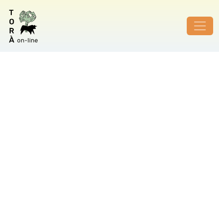
ID de foto no vàlid