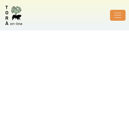
ID de foto no vàlid