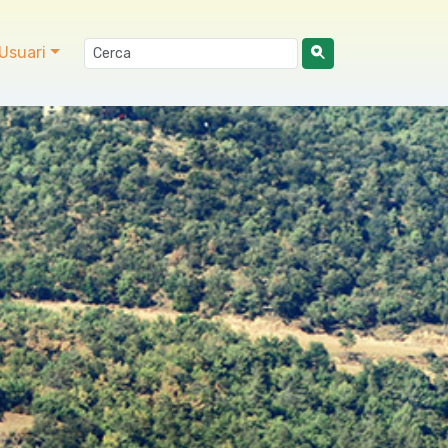
Usuari