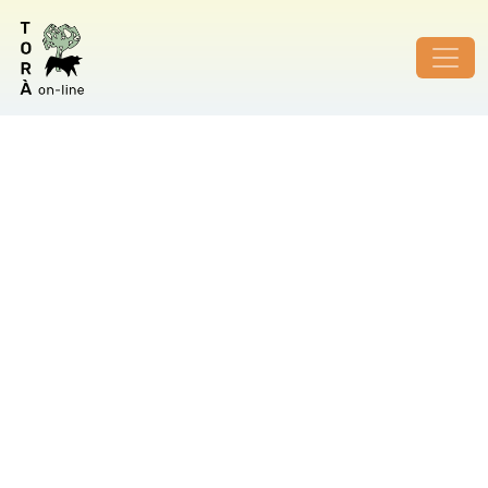
ID de foto no vàlid