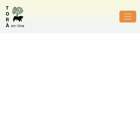
ID de foto no vàlid