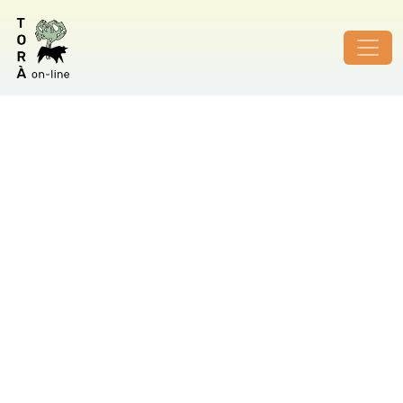
ID de foto no vàlid