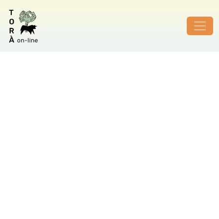
ID de foto no vàlid