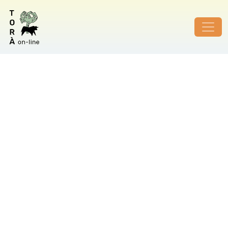
ID de foto no vàlid