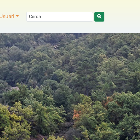
Usuari