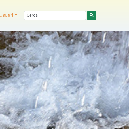
Usuari