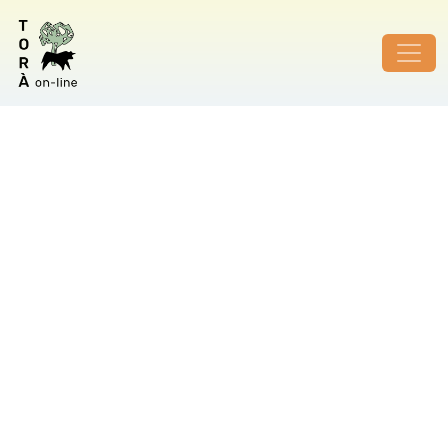
ID de foto no vàlid