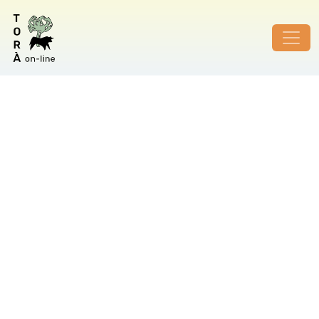
ID de foto no vàlid