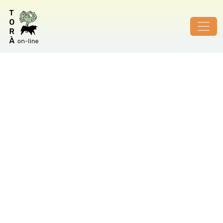
ID de foto no vàlid