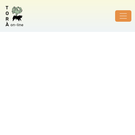
ID de foto no vàlid