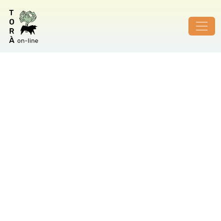
ID de foto no vàlid