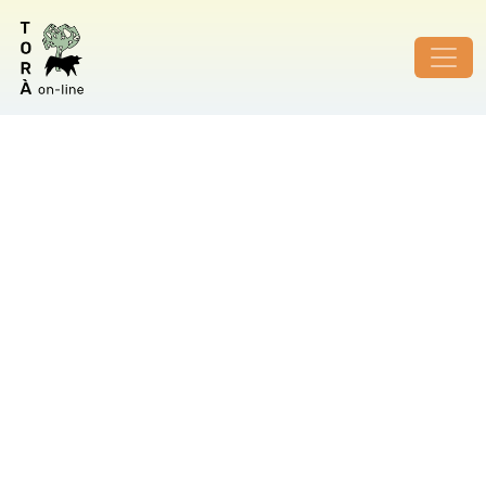
ID de foto no vàlid