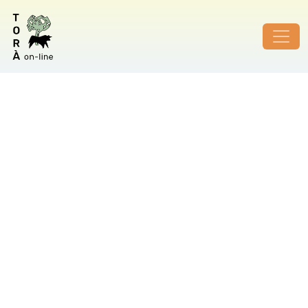
ID de foto no vàlid