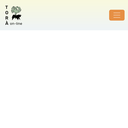
ID de foto no vàlid