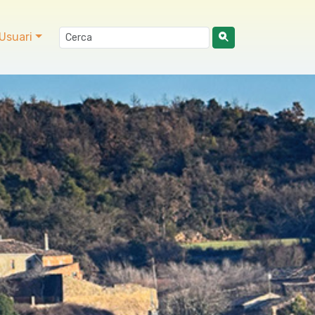
Usuari