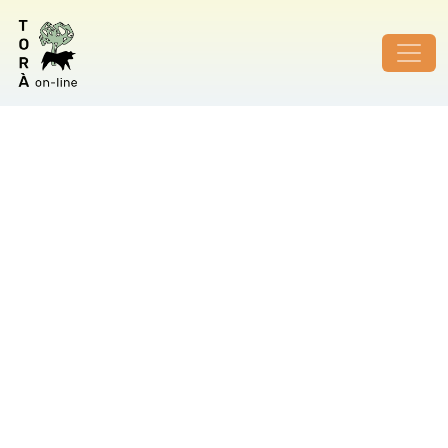
ID de foto no vàlid