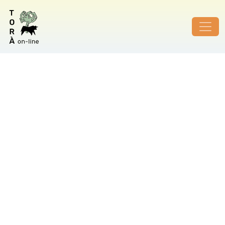
ID de foto no vàlid