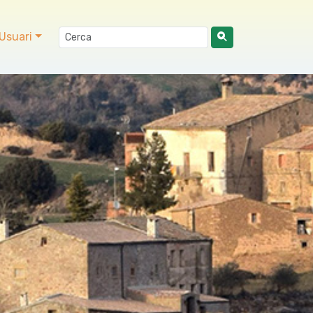
Usuari