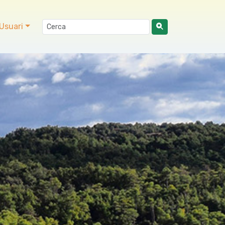
Usuari