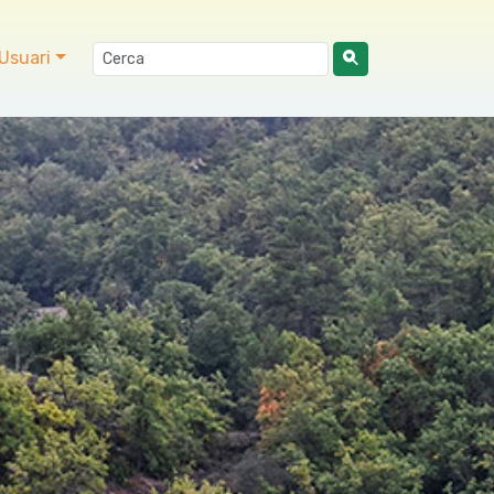
Usuari