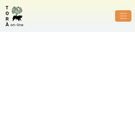
ID de foto no vàlid