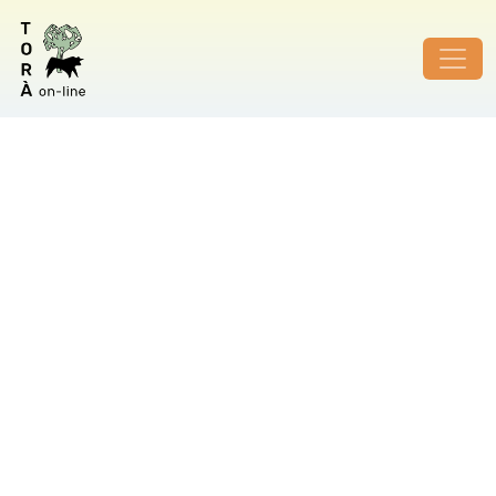
ID de foto no vàlid