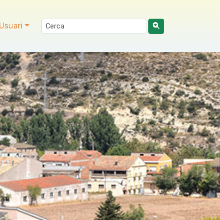
Usuari